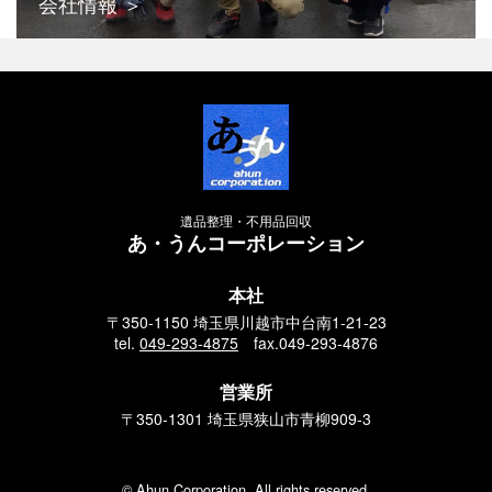
会社情報
遺品整理・不用品回収
あ・うんコーポレーション
本社
〒350-1150 埼玉県川越市中台南1-21-23
tel.
049-293-4875
fax.049-293-4876
営業所
〒350-1301 埼玉県狭山市青柳909-3
©
Ahun Corporation.
All rights reserved.