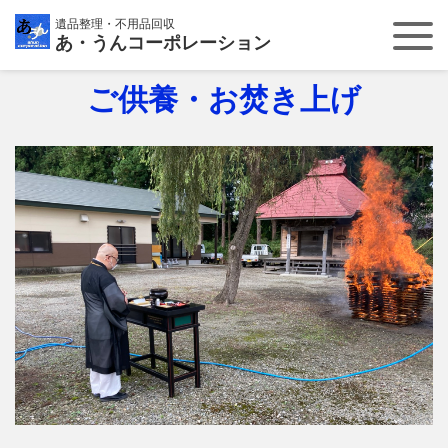
遺品整理・不用品回収
あ・うんコーポレーション
Men
ご供養・お焚き上げ